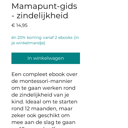
Mamapunt-gids
- zindelijkheid
Prijs
€ 14,95
én 20% korting vanaf 2 ebooks (in
je winkelmandje)
In winkelwagen
Een compleet ebook over
de montessori-mannier
om te gaan werken rond
de zindelijkheid van je
kind. Ideaal om te starten
rond 12 maanden, maar
zeker ook geschikt om
mee aan de slag te gaan