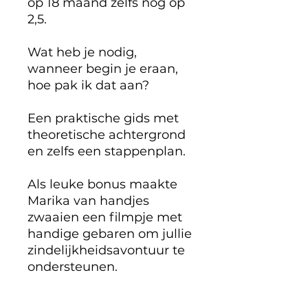
op 18 maand zelfs nog op
2,5.
Wat heb je nodig,
wanneer begin je eraan,
hoe pak ik dat aan?
Een praktische gids met
theoretische achtergrond
en zelfs een stappenplan.
Als leuke bonus maakte
Marika van handjes
zwaaien een filmpje met
handige gebaren om jullie
zindelijkheidsavontuur te
ondersteunen.