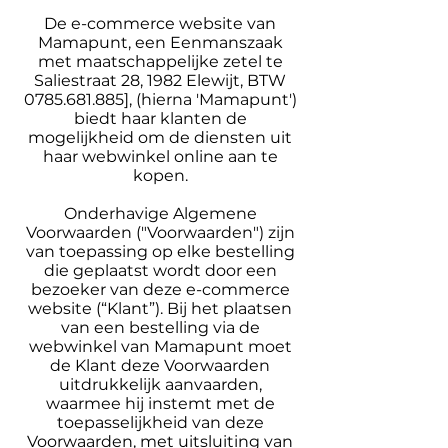
De e-commerce website van
Mamapunt, een Eenmanszaak
met maatschappelijke zetel te
Saliestraat 28, 1982 Elewijt, BTW
0785.681.885], (hierna 'Mamapunt')
biedt haar klanten de
mogelijkheid om de diensten uit
haar webwinkel online aan te
kopen.
Onderhavige Algemene
Voorwaarden ("Voorwaarden") zijn
van toepassing op elke bestelling
die geplaatst wordt door een
bezoeker van deze e-commerce
website (“Klant”). Bij het plaatsen
van een bestelling via de
webwinkel van Mamapunt moet
de Klant deze Voorwaarden
uitdrukkelijk aanvaarden,
waarmee hij instemt met de
toepasselijkheid van deze
Voorwaarden, met uitsluiting van