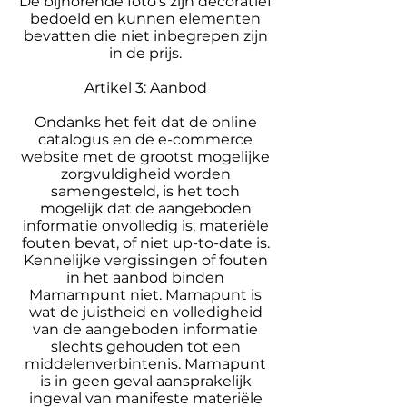
De bijhorende foto’s zijn decoratief
bedoeld en kunnen elementen
bevatten die niet inbegrepen zijn
in de prijs.
Artikel 3: Aanbod
Ondanks het feit dat de online
catalogus en de e-commerce
website met de grootst mogelijke
zorgvuldigheid worden
samengesteld, is het toch
mogelijk dat de aangeboden
informatie onvolledig is, materiële
fouten bevat, of niet up-to-date is.
Kennelijke vergissingen of fouten
in het aanbod binden
Mamampunt niet. Mamapunt is
wat de juistheid en volledigheid
van de aangeboden informatie
slechts gehouden tot een
middelenverbintenis. Mamapunt
is in geen geval aansprakelijk
ingeval van manifeste materiële